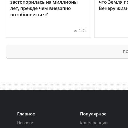
застопорилась на миллионы
что Земля п
лет, прежде чем внезапно
Венеру жиз
возобновиться?
2474
ПО
Главное
Популярное
Новости
Конференции