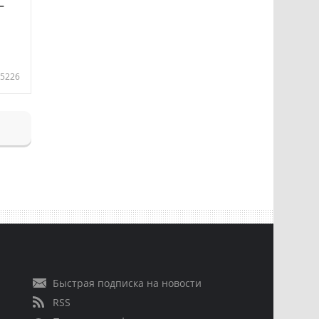
—
5226
Быстрая подписка на новости
RSS