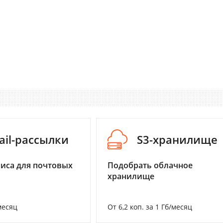
ail-рассылки
S3-хранилище
иса для почтовых
Подобрать облачное
хранилище
месяц
От 6,2 коп. за 1 Гб/месяц