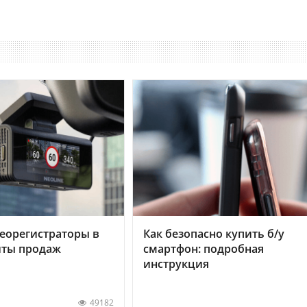
еорегистраторы в
Как безопасно купить б/у
хиты продаж
смартфон: подробная
инструкция
49182