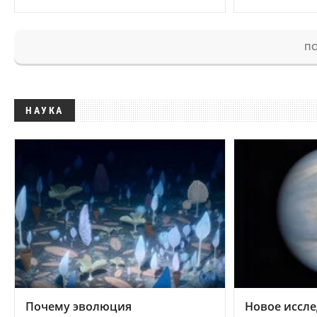
ПО
НАУКА
Почему эволюция
Новое иссле