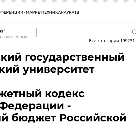
НФЕРЕНЦИИ
МАРКЕТ
ТЕХНИКА
НАУКА
ТВ
ws
*
по ключевому
Все категории
199231
кий государственный
кий университет
жетный кодекс
Федерации -
й бюджет Российской