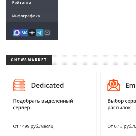
Рейтинги
Инфографика
CNEWSMARKET
Dedicated
Em
Подобрать выделенный
Выбор серв
сервер
рассылок
От 1499 руб./месяц
От 0.13 руб./