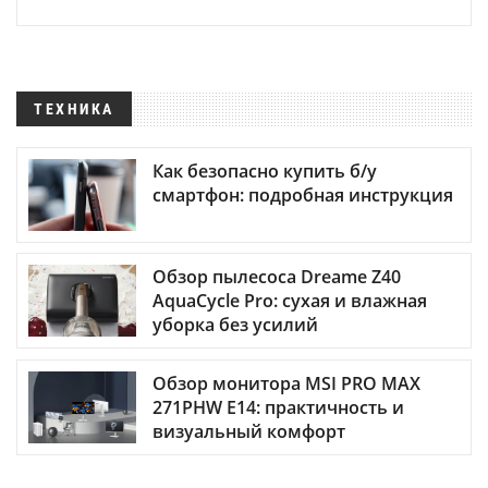
ТЕХНИКА
Как безопасно купить б/у
смартфон: подробная инструкция
Обзор пылесоса Dreame Z40
AquaCycle Pro: сухая и влажная
уборка без усилий
Обзор монитора MSI PRO MAX
271PHW E14: практичность и
визуальный комфорт