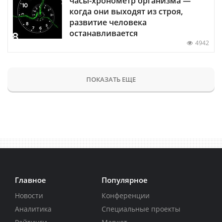
часы-хронометр организма —
когда они выходят из строя,
развитие человека
останавливается
4942
ПОКАЗАТЬ ЕЩЕ
Главное
Популярное
Новости
Конференции
Аналитика
Специальные проекты