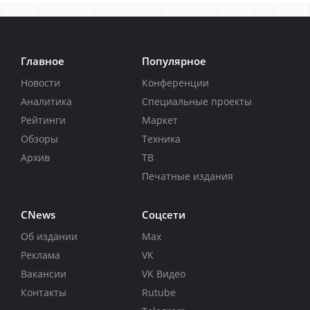
Главное
Популярное
Новости
Конференции
Аналитика
Специальные проекты
Рейтинги
Маркет
Обзоры
Техника
Архив
ТВ
Печатные издания
CNews
Соцсети
Об издании
Max
Реклама
VK
Вакансии
VK Видео
Контакты
Rutube