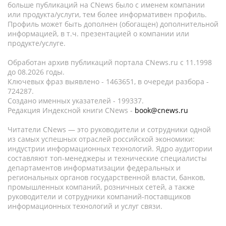
больше публикаций на CNews было с именем компании
или продукта/услуги, тем более информативен профиль.
Профиль может быть дополнен (обогащен) дополнительной
информацией, в т.ч. презентацией о компании или
продукте/услуге.
Обработан архив публикаций портала CNews.ru c 11.1998
до 08.2026 годы.
Ключевых фраз выявлено - 1463651, в очереди разбора -
724287.
Создано именных указателей - 199337.
Редакция Индексной книги CNews -
book@cnews.ru
Читатели CNews — это руководители и сотрудники одной
из самых успешных отраслей российской экономики:
индустрии информационных технологий. Ядро аудитории
составляют топ-менеджеры и технические специалисты
департаментов информатизации федеральных и
региональных органов государственной власти, банков,
промышленных компаний, розничных сетей, а также
руководители и сотрудники компаний-поставщиков
информационных технологий и услуг связи.