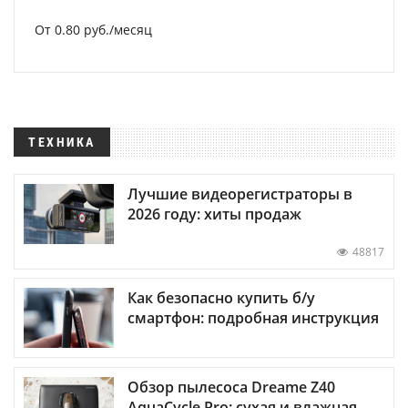
От 0.80 руб./месяц
ТЕХНИКА
Лучшие видеорегистраторы в
2026 году: хиты продаж
48817
Как безопасно купить б/у
смартфон: подробная инструкция
Обзор пылесоса Dreame Z40
AquaCycle Pro: сухая и влажная