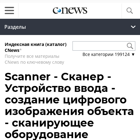
Разделы
Индексная книга (каталог)
CNews
*
Все категории
199124
▼
Получите все материалы
CNews по ключевому слову
Scanner - Сканер -
Устройство ввода -
создание цифрового
изображения объекта
- сканирующее
оборудование