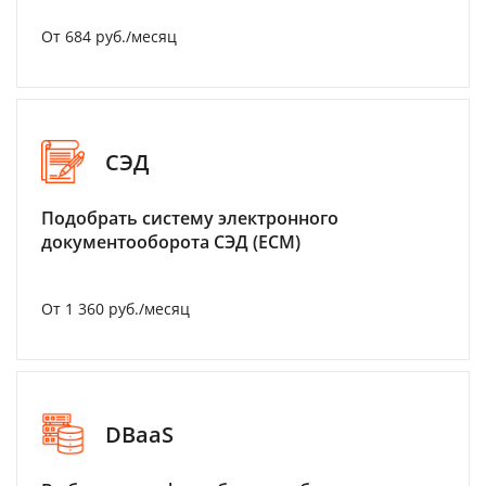
От 684 руб./месяц
СЭД
Подобрать систему электронного
документооборота СЭД (ECM)
От 1 360 руб./месяц
DBaaS