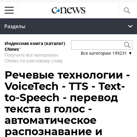
Разделы
Индексная книга (каталог)
CNews
*
Все категории
199231
▼
Получите все материалы
CNews по ключевому слову
Речевые технологии -
VoiceTech - TTS - Text-
to-Speech - перевод
текста в голос -
автоматическое
распознавание и