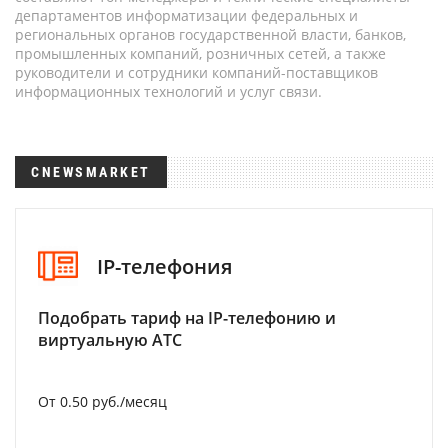
департаментов информатизации федеральных и
региональных органов государственной власти, банков,
промышленных компаний, розничных сетей, а также
руководители и сотрудники компаний-поставщиков
информационных технологий и услуг связи.
CNEWSMARKET
IP-телефония
Подобрать тариф на IP-телефонию и
виртуальную АТС
От 0.50 руб./месяц