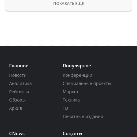
ПОКАЗАТЬ ЕЩЕ
Главное
Популярное
Новости
Конференции
Аналитика
Специальные проекты
Рейтинги
Маркет
Обзоры
Техника
Архив
ТВ
Печатные издания
CNews
Соцсети