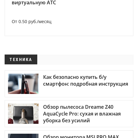
виртуальную АТС
От 0.50 руб./месяц
ТЕХНИКА
Как безопасно купить б/у
смартфон: подробная инструкция
Обзор пылесоса Dreame Z40
AquaCycle Pro: сухая и влажная
уборка без усилий
Обзор монитора MSI PRO MAX