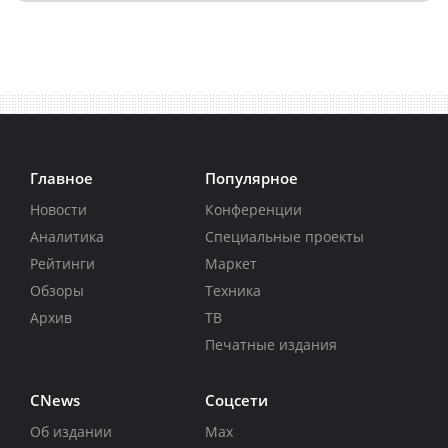
Главное
Популярное
Новости
Конференции
Аналитика
Специальные проекты
Рейтинги
Маркет
Обзоры
Техника
Архив
ТВ
Печатные издания
CNews
Соцсети
Об издании
Max