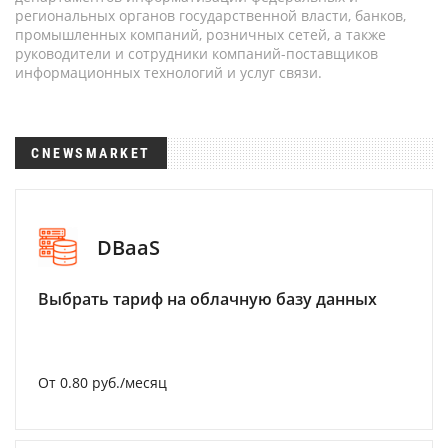
региональных органов государственной власти, банков,
промышленных компаний, розничных сетей, а также
руководители и сотрудники компаний-поставщиков
информационных технологий и услуг связи.
CNEWSMARKET
DBaaS
Выбрать тариф на облачную базу данных
От 0.80 руб./месяц