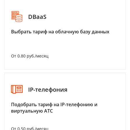
DBaaS
Выбрать тариф на облачную базу данных
От 0.80 руб./месяц
IP-телефония
Подобрать тариф на IP-телефонию и
виртуальную АТС
От 0.50 руб./месяц