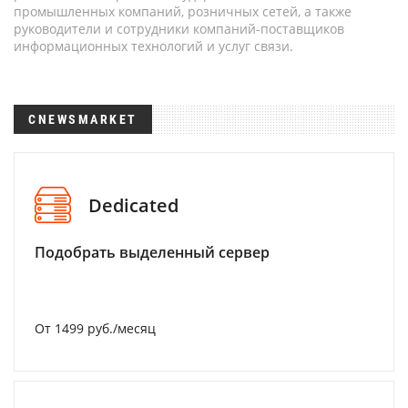
промышленных компаний, розничных сетей, а также
руководители и сотрудники компаний-поставщиков
информационных технологий и услуг связи.
CNEWSMARKET
Dedicated
Подобрать выделенный сервер
От 1499 руб./месяц