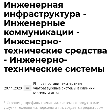
Инженерная
инфраструктура -
Инженерные
коммуникации -
Инженерно-
технические средства
- Инженерно-
технические системы
Philips поставит экспертные
20.11.2020
ультразвуковые системы в клиники
Москвы и ЯНАО
* Страница-профиль компании, системы (продукта или
услуги), технологии, персоны и т.п. создается редактором