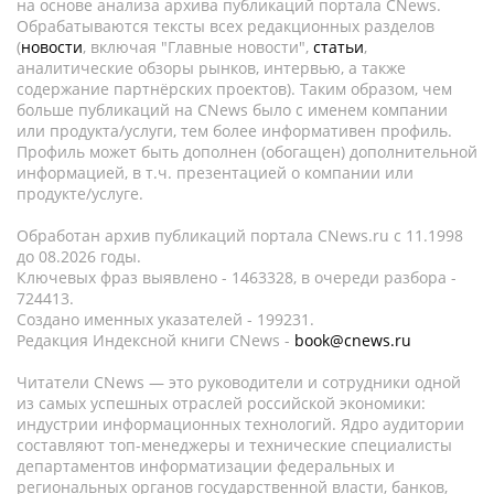
на основе анализа архива публикаций портала CNews.
Обрабатываются тексты всех редакционных разделов
(
новости
, включая "Главные новости",
статьи
,
аналитические обзоры рынков, интервью, а также
содержание партнёрских проектов). Таким образом, чем
больше публикаций на CNews было с именем компании
или продукта/услуги, тем более информативен профиль.
Профиль может быть дополнен (обогащен) дополнительной
информацией, в т.ч. презентацией о компании или
продукте/услуге.
Обработан архив публикаций портала CNews.ru c 11.1998
до 08.2026 годы.
Ключевых фраз выявлено - 1463328, в очереди разбора -
724413.
Создано именных указателей - 199231.
Редакция Индексной книги CNews -
book@cnews.ru
Читатели CNews — это руководители и сотрудники одной
из самых успешных отраслей российской экономики:
индустрии информационных технологий. Ядро аудитории
составляют топ-менеджеры и технические специалисты
департаментов информатизации федеральных и
региональных органов государственной власти, банков,