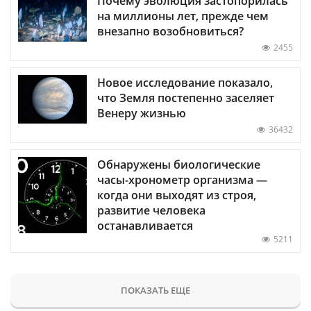
Почему эволюция застопорилась
на миллионы лет, прежде чем
внезапно возобновиться?
2455
Новое исследование показало,
что Земля постепенно заселяет
Венеру жизнью
36432
Обнаружены биологические
часы-хронометр организма —
когда они выходят из строя,
развитие человека
останавливается
5211
ПОКАЗАТЬ ЕЩЕ