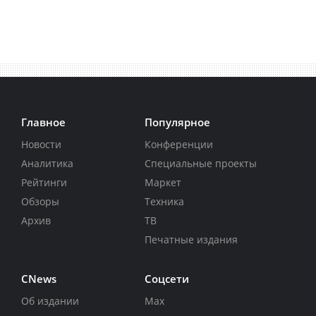
Главное
Популярное
Новости
Конференции
Аналитика
Специальные проекты
Рейтинги
Маркет
Обзоры
Техника
Архив
ТВ
Печатные издания
CNews
Соцсети
Об издании
Max