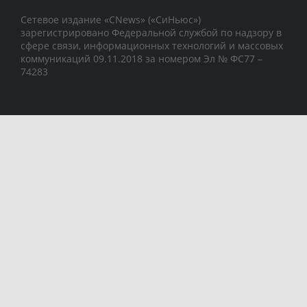
Сетевое издание «CNews» («СиНьюс»)
зарегистрировано Федеральной службой по надзору в
сфере связи, информационных технологий и массовых
коммуникаций 09.11.2018 за номером Эл № ФС77 –
74283