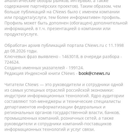
аналитические обзоры рынков, интервью, а также
содержание партнёрских проектов). Таким образом, чем
больше публикаций на CNews было с именем компании
или продукта/услуги, тем более информативен профиль.
Профиль может быть дополнен (обогащен) дополнительной
информацией, в т.ч. презентацией о компании или
продукте/услуге.
Обработан архив публикаций портала CNews.ru c 11.1998
до 08.2026 годы.
Ключевых фраз выявлено - 1463018, в очереди разбора -
724624.
Создано именных указателей - 199124.
Редакция Индексной книги CNews -
book@cnews.ru
Читатели CNews — это руководители и сотрудники одной
из самых успешных отраслей российской экономики:
индустрии информационных технологий. Ядро аудитории
составляют топ-менеджеры и технические специалисты
департаментов информатизации федеральных и
региональных органов государственной власти, банков,
промышленных компаний, розничных сетей, а также
руководители и сотрудники компаний-поставщиков
информационных технологий и услуг связи.