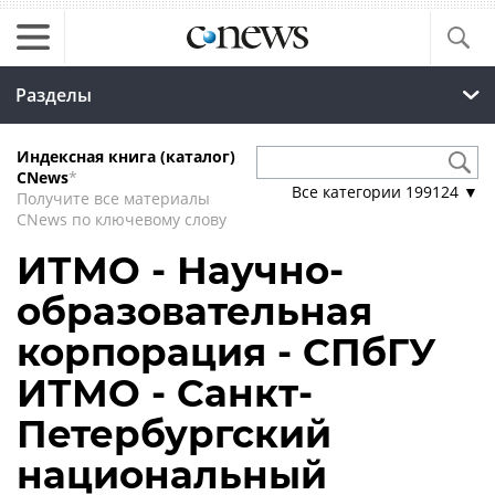
Разделы
Индексная книга (каталог)
CNews
*
Все категории
199124
▼
Получите все материалы
CNews по ключевому слову
ИТМО - Научно-
образовательная
корпорация - СПбГУ
ИТМО - Санкт-
Петербургский
национальный