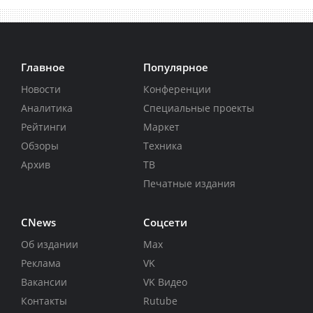
Главное
Популярное
Новости
Конференции
Аналитика
Специальные проекты
Рейтинги
Маркет
Обзоры
Техника
Архив
ТВ
Печатные издания
CNews
Соцсети
Об издании
Max
Реклама
VK
Вакансии
VK Видео
Контакты
Rutube