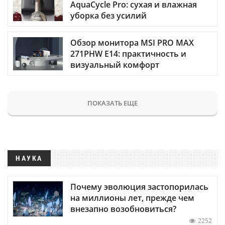
AquaCycle Pro: сухая и влажная
уборка без усилий
Обзор монитора MSI PRO MAX
271PHW E14: практичность и
визуальный комфорт
ПОКАЗАТЬ ЕЩЕ
НАУКА
Почему эволюция застопорилась
на миллионы лет, прежде чем
внезапно возобновиться?
2252