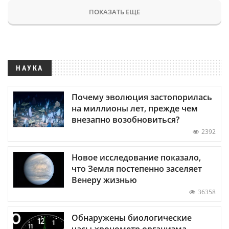
ПОКАЗАТЬ ЕЩЕ
НАУКА
Почему эволюция застопорилась
на миллионы лет, прежде чем
внезапно возобновиться?
2392
Новое исследование показало,
что Земля постепенно заселяет
Венеру жизнью
36358
Обнаружены биологические
часы-хронометр организма —