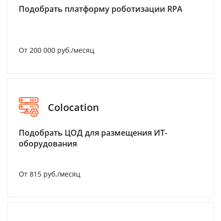
Подобрать платформу роботизации RPA
От 200 000 руб./месяц
Colocation
Подобрать ЦОД для размещения ИТ-
оборудования
От 815 руб./месяц