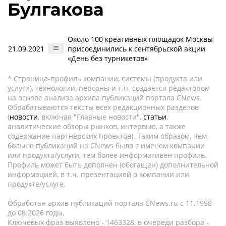
Булгакова
Около 100 креативных площадок Москвы
21.09.2021
присоединились к сентябрьской акции
«День без турникетов»
* Страница-профиль компании, системы (продукта или
услуги), технологии, персоны и т.п. создается редактором
на основе анализа архива публикаций портала CNews.
Обрабатываются тексты всех редакционных разделов
(
новости
, включая "Главные новости",
статьи
,
аналитические обзоры рынков, интервью, а также
содержание партнёрских проектов). Таким образом, чем
больше публикаций на CNews было с именем компании
или продукта/услуги, тем более информативен профиль.
Профиль может быть дополнен (обогащен) дополнительной
информацией, в т.ч. презентацией о компании или
продукте/услуге.
Обработан архив публикаций портала CNews.ru c 11.1998
до 08.2026 годы.
Ключевых фраз выявлено - 1463328, в очереди разбора -