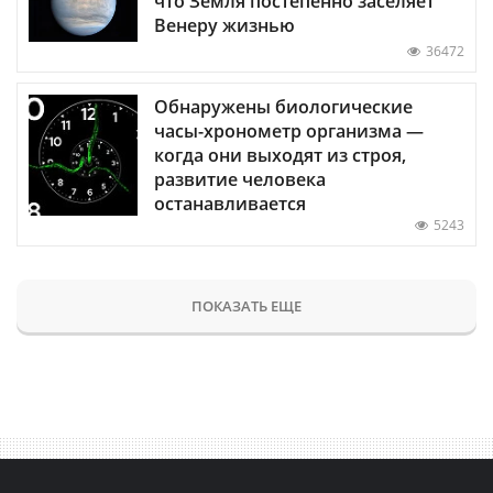
что Земля постепенно заселяет
Венеру жизнью
36472
Обнаружены биологические
часы-хронометр организма —
когда они выходят из строя,
развитие человека
останавливается
5243
ПОКАЗАТЬ ЕЩЕ