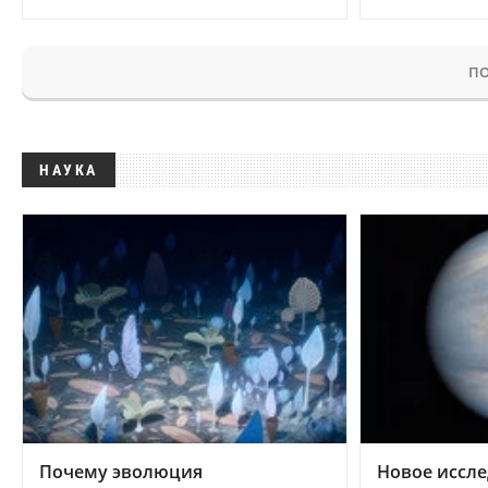
ПО
НАУКА
Почему эволюция
Новое иссле