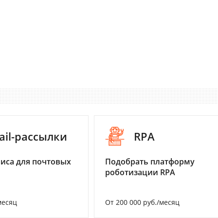
ail-рассылки
RPA
иса для почтовых
Подобрать платформу
роботизации RPA
месяц
От 200 000 руб./месяц