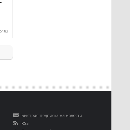
—
5183
Быстрая подписка на новости
RSS