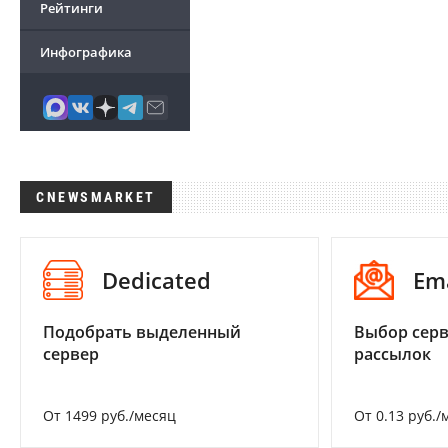
Рейтинги
Инфографика
CNEWSMARKET
Dedicated
Em
Подобрать выделенный
Выбор серв
сервер
рассылок
От 1499 руб./месяц
От 0.13 руб./