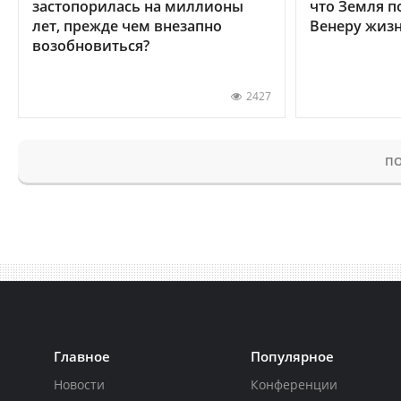
застопорилась на миллионы
что Земля п
лет, прежде чем внезапно
Венеру жиз
возобновиться?
2427
ПО
Главное
Популярное
Новости
Конференции