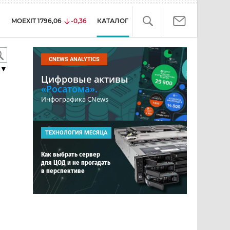
MOEXIT
1796,06
-0,36
КАТАЛОГ
CNEWS ANALYTICS
▼
Цифровые активы
«Росатома».
Инфографика CNews
ТЕХНОЛОГИЯ МЕСЯЦА
Как выбрать сервер
для ЦОД и не прогадать
в перспективе