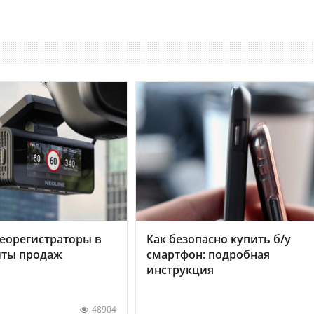
еорегистраторы в
Как безопасно купить б/у
хиты продаж
смартфон: подробная
инструкция
48904