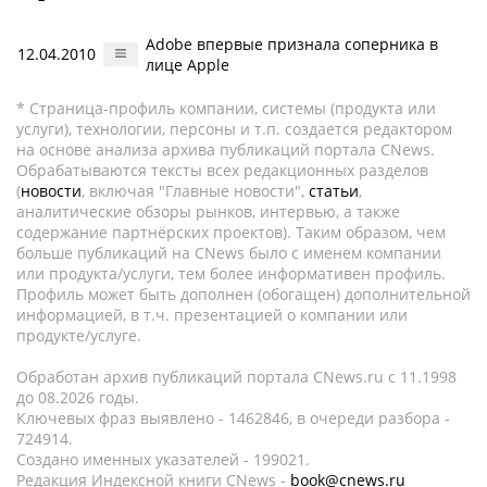
Adobe впервые признала соперника в
12.04.2010
лице Apple
* Страница-профиль компании, системы (продукта или
услуги), технологии, персоны и т.п. создается редактором
на основе анализа архива публикаций портала CNews.
Обрабатываются тексты всех редакционных разделов
(
новости
, включая "Главные новости",
статьи
,
аналитические обзоры рынков, интервью, а также
содержание партнёрских проектов). Таким образом, чем
больше публикаций на CNews было с именем компании
или продукта/услуги, тем более информативен профиль.
Профиль может быть дополнен (обогащен) дополнительной
информацией, в т.ч. презентацией о компании или
продукте/услуге.
Обработан архив публикаций портала CNews.ru c 11.1998
до 08.2026 годы.
Ключевых фраз выявлено - 1462846, в очереди разбора -
724914.
Создано именных указателей - 199021.
Редакция Индексной книги CNews -
book@cnews.ru