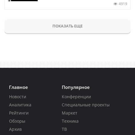
4919
ПОКАЗАТЬ ЕЩЕ
Главное
Популярное
Новости
Конференции
Аналитика
Специальные проекты
Рейтинги
Маркет
Обзоры
Техника
Архив
ТВ