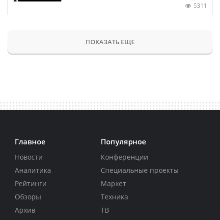
5311
ПОКАЗАТЬ ЕЩЕ
Главное
Популярное
Новости
Конференции
Аналитика
Специальные проекты
Рейтинги
Маркет
Обзоры
Техника
Архив
ТВ