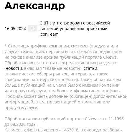
Александр
GitFlic интегрирован с российской
16.05.2024
системой управления проектами
IconTeam
* Страница-профиль компании, системы (продукта или
услуги), технологии, персоны и т.п. создается редактором
на основе анализа архива публикаций портала CNews.
Обрабатываются тексты всех редакционных разделов
(
новости
, включая "Главные новости",
статьи
,
аналитические обзоры рынков, интервью, а также
содержание партнёрских проектов). Таким образом, чем
больше публикаций на CNews было с именем компании
или продукта/услуги, тем более информативен профиль.
Профиль может быть дополнен (обогащен) дополнительной
информацией, в т.ч. презентацией о компании или
продукте/услуге.
Обработан архив публикаций портала CNews.ru c 11.1998
до 08.2026 годы.
Ключевых фраз выявлено - 1463018, в очереди разбора -