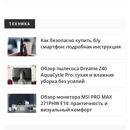
ТЕХНИКА
Как безопасно купить б/у
смартфон: подробная инструкция
Обзор пылесоса Dreame Z40
AquaCycle Pro: сухая и влажная
уборка без усилий
Обзор монитора MSI PRO MAX
271PHW E14: практичность и
визуальный комфорт