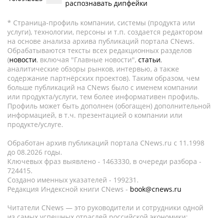
распознавать дипфейки
* Страница-профиль компании, системы (продукта или
услуги), технологии, персоны и т.п. создается редактором
на основе анализа архива публикаций портала CNews.
Обрабатываются тексты всех редакционных разделов
(
новости
, включая "Главные новости",
статьи
,
аналитические обзоры рынков, интервью, а также
содержание партнёрских проектов). Таким образом, чем
больше публикаций на CNews было с именем компании
или продукта/услуги, тем более информативен профиль.
Профиль может быть дополнен (обогащен) дополнительной
информацией, в т.ч. презентацией о компании или
продукте/услуге.
Обработан архив публикаций портала CNews.ru c 11.1998
до 08.2026 годы.
Ключевых фраз выявлено - 1463330, в очереди разбора -
724415.
Создано именных указателей - 199231.
Редакция Индексной книги CNews -
book@cnews.ru
Читатели CNews — это руководители и сотрудники одной
из самых успешных отраслей российской экономики: