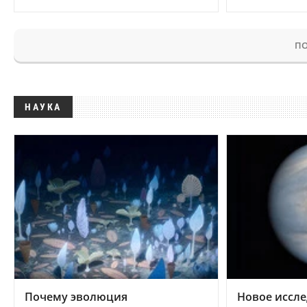
ПО
НАУКА
Почему эволюция
Новое иссле