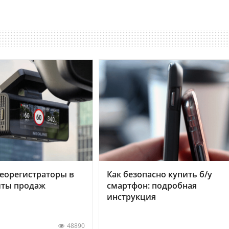
еорегистраторы в
Как безопасно купить б/у
хиты продаж
смартфон: подробная
инструкция
48890