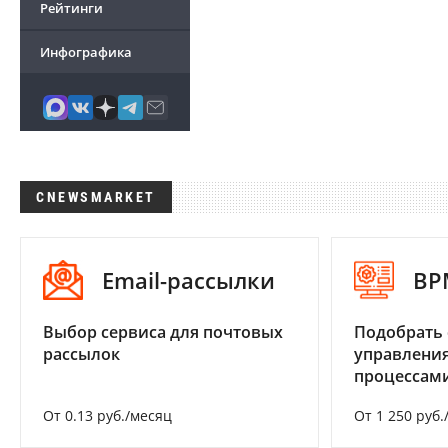
Рейтинги
Инфографика
CNEWSMARKET
Email-рассылки
BP
Выбор сервиса для почтовых
Подобрать 
рассылок
управления
процессам
От 0.13 руб./месяц
От 1 250 руб.