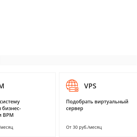
M
VPS
систему
Подобрать виртуальный
 бизнес-
сервер
и BPM
/месяц
От 30 руб./месяц