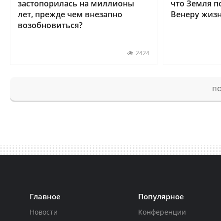
застопорилась на миллионы
что Земля п
лет, прежде чем внезапно
Венеру жиз
возобновиться?
2424
ПО
Главное
Популярное
Новости
Конференции