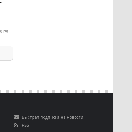
—
5175
Быстрая подписка на новости
RSS