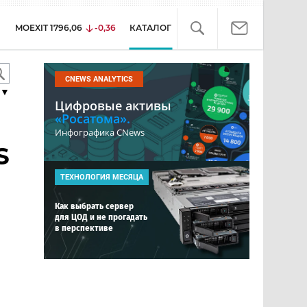
MOEXIT
1796,06
-0,36
КАТАЛОГ
CNEWS ANALYTICS
▼
Цифровые активы
«Росатома».
Инфографика CNews
S
ТЕХНОЛОГИЯ МЕСЯЦА
Как выбрать сервер
для ЦОД и не прогадать
в перспективе