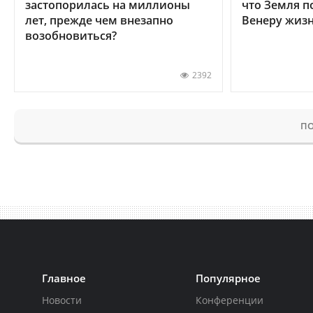
застопорилась на миллионы
что Земля п
лет, прежде чем внезапно
Венеру жиз
возобновиться?
2392
ПО
Главное
Популярное
Новости
Конференции