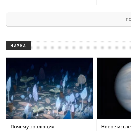
ПО
НАУКА
Почему эволюция
Новое иссле