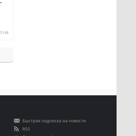
—
5148
Быстрая подписка на новости
RSS