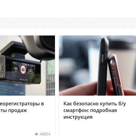
еорегистраторы в
Как безопасно купить б/у
хиты продаж
смартфон: подробная
инструкция
48854