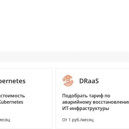
bernetes
DRaaS
 стоимость
Подобрать тариф по
Kubernetes
аварийному восстановлен
ИТ-инфраструктуры
месяц
От 1 руб./месяц