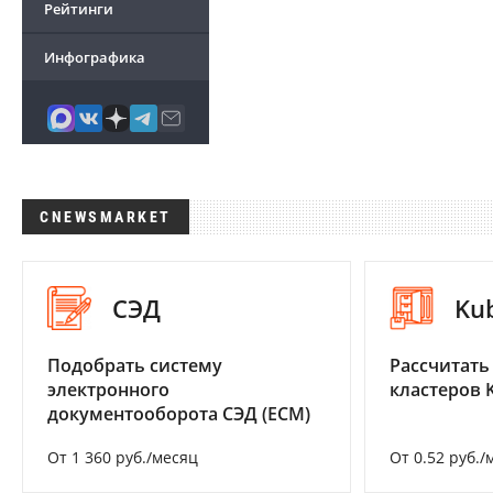
Рейтинги
Инфографика
CNEWSMARKET
СЭД
Ku
Подобрать систему
Рассчитать
электронного
кластеров 
документооборота СЭД (ECM)
От 1 360 руб./месяц
От 0.52 руб./