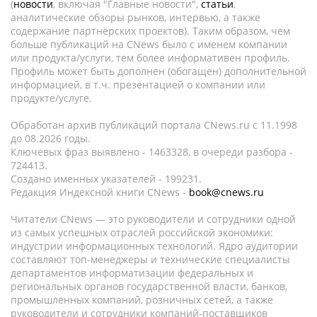
(
новости
, включая "Главные новости",
статьи
,
аналитические обзоры рынков, интервью, а также
содержание партнёрских проектов). Таким образом, чем
больше публикаций на CNews было с именем компании
или продукта/услуги, тем более информативен профиль.
Профиль может быть дополнен (обогащен) дополнительной
информацией, в т.ч. презентацией о компании или
продукте/услуге.
Обработан архив публикаций портала CNews.ru c 11.1998
до 08.2026 годы.
Ключевых фраз выявлено - 1463328, в очереди разбора -
724413.
Создано именных указателей - 199231.
Редакция Индексной книги CNews -
book@cnews.ru
Читатели CNews — это руководители и сотрудники одной
из самых успешных отраслей российской экономики:
индустрии информационных технологий. Ядро аудитории
составляют топ-менеджеры и технические специалисты
департаментов информатизации федеральных и
региональных органов государственной власти, банков,
промышленных компаний, розничных сетей, а также
руководители и сотрудники компаний-поставщиков