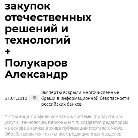
закупок
отечественных
решений и
технологий
+
Полукаров
Александр
Эксперты вскрыли многочисленные
31.01.2012
бреши в информационной безопасности
российских банков
* Страница-профиль компании, системы (продукта или
услуги), технологии, персоны и т.п. создается редактором
на основе анализа архива публикаций портала CNews.
Обрабатываются тексты всех редакционных разделов