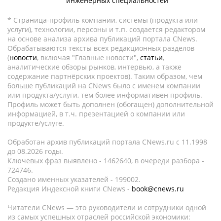
инженерных специальностей
* Страница-профиль компании, системы (продукта или
услуги), технологии, персоны и т.п. создается редактором
на основе анализа архива публикаций портала CNews.
Обрабатываются тексты всех редакционных разделов
(
новости
, включая "Главные новости",
статьи
,
аналитические обзоры рынков, интервью, а также
содержание партнёрских проектов). Таким образом, чем
больше публикаций на CNews было с именем компании
или продукта/услуги, тем более информативен профиль.
Профиль может быть дополнен (обогащен) дополнительной
информацией, в т.ч. презентацией о компании или
продукте/услуге.
Обработан архив публикаций портала CNews.ru c 11.1998
до 08.2026 годы.
Ключевых фраз выявлено - 1462640, в очереди разбора -
724746.
Создано именных указателей - 199002.
Редакция Индексной книги CNews -
book@cnews.ru
Читатели CNews — это руководители и сотрудники одной
из самых успешных отраслей российской экономики: