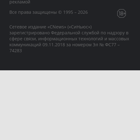
рекламой
Все права защищены © 1995 – 2026
Сетевое издание «CNews» («СиНьюс»)
зарегистрировано Федеральной службой по надзору в
сфере связи, информационных технологий и массовых
коммуникаций 09.11.2018 за номером Эл № ФС77 –
74283