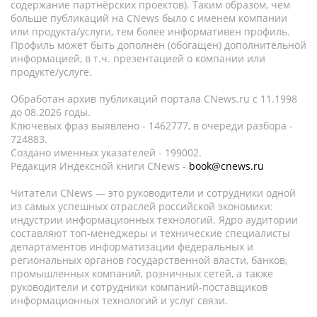
содержание партнёрских проектов). Таким образом, чем
больше публикаций на CNews было с именем компании
или продукта/услуги, тем более информативен профиль.
Профиль может быть дополнен (обогащен) дополнительной
информацией, в т.ч. презентацией о компании или
продукте/услуге.
Обработан архив публикаций портала CNews.ru c 11.1998
до 08.2026 годы.
Ключевых фраз выявлено - 1462777, в очереди разбора -
724883.
Создано именных указателей - 199002.
Редакция Индексной книги CNews -
book@cnews.ru
Читатели CNews — это руководители и сотрудники одной
из самых успешных отраслей российской экономики:
индустрии информационных технологий. Ядро аудитории
составляют топ-менеджеры и технические специалисты
департаментов информатизации федеральных и
региональных органов государственной власти, банков,
промышленных компаний, розничных сетей, а также
руководители и сотрудники компаний-поставщиков
информационных технологий и услуг связи.