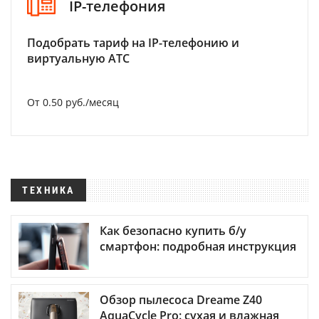
IP-телефония
Подобрать тариф на IP-телефонию и
виртуальную АТС
От 0.50 руб./месяц
ТЕХНИКА
Как безопасно купить б/у
смартфон: подробная инструкция
Обзор пылесоса Dreame Z40
AquaCycle Pro: сухая и влажная