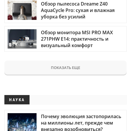
Обзор пылесоса Dreame Z40
AquaCycle Pro: сухая и влажная
уборка без усилий
Обзор монитора MSI PRO MAX
271PHW E14: практичность и
визуальный комфорт
ПОКАЗАТЬ ЕЩЕ
НАУКА
Почему эволюция застопорилась
на миллионы лет, прежде чем
внезапно возобновиться?