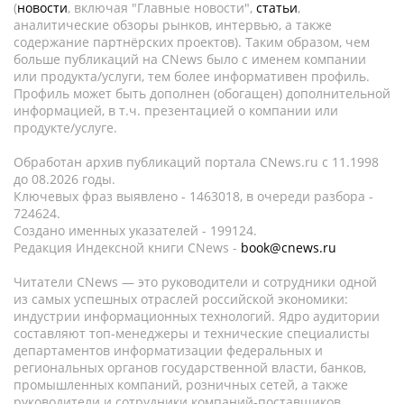
(
новости
, включая "Главные новости",
статьи
,
аналитические обзоры рынков, интервью, а также
содержание партнёрских проектов). Таким образом, чем
больше публикаций на CNews было с именем компании
или продукта/услуги, тем более информативен профиль.
Профиль может быть дополнен (обогащен) дополнительной
информацией, в т.ч. презентацией о компании или
продукте/услуге.
Обработан архив публикаций портала CNews.ru c 11.1998
до 08.2026 годы.
Ключевых фраз выявлено - 1463018, в очереди разбора -
724624.
Создано именных указателей - 199124.
Редакция Индексной книги CNews -
book@cnews.ru
Читатели CNews — это руководители и сотрудники одной
из самых успешных отраслей российской экономики:
индустрии информационных технологий. Ядро аудитории
составляют топ-менеджеры и технические специалисты
департаментов информатизации федеральных и
региональных органов государственной власти, банков,
промышленных компаний, розничных сетей, а также
руководители и сотрудники компаний-поставщиков