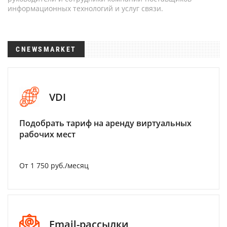
информационных технологий и услуг связи.
CNEWSMARKET
VDI
Подобрать тариф на аренду виртуальных
рабочих мест
От 1 750 руб./месяц
Email-рассылки