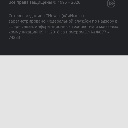
Все права защищены © 1995 – 2026
Сетевое издание «CNews» («СиНьюс»)
зарегистрировано Федеральной службой по надзору в
сфере связи, информационных технологий и массовых
коммуникаций 09.11.2018 за номером Эл № ФС77 –
74283