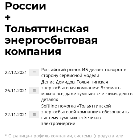
России
+
Тольяттинская
энергосбытовая
компания
Российский рынок ИБ делает поворот в
22.12.2021
сторону сервисной модели
Денис Демидов, Тольяттинская
энергосбытовая компания: Взломать
26.11.2021
можно все, даже «умные» счетчики, дело в
деталях
Softline помогла «Тольяттинской
энергосбытовой компании» обезопасить
22.11.2021
систему «умных» счётчиков
электроэнергии
* Страница-профиль компании, системы (продукта или