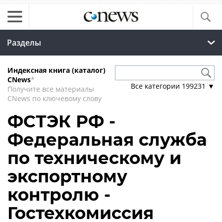
Разделы
Индексная книга (каталог)
CNews
*
Все категории
199231
▼
Получите все материалы
CNews по ключевому слову
ФСТЭК РФ -
Федеральная служба
по техническому и
экспортному
контролю -
Гостехкомиссия