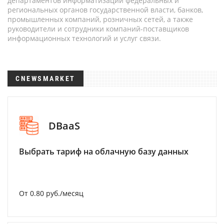
департаментов информатизации федеральных и
региональных органов государственной власти, банков,
промышленных компаний, розничных сетей, а также
руководители и сотрудники компаний-поставщиков
информационных технологий и услуг связи.
CNEWSMARKET
DBaaS
Выбрать тариф на облачную базу данных
От 0.80 руб./месяц