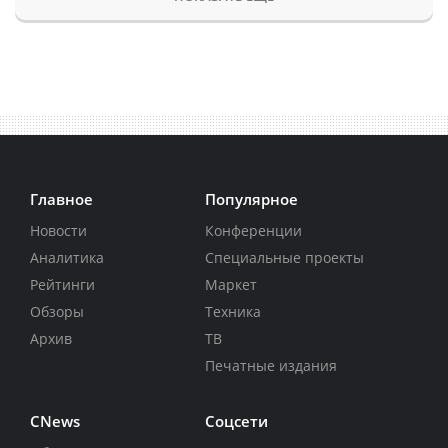
Главное
Популярное
Новости
Конференции
Аналитика
Специальные проекты
Рейтинги
Маркет
Обзоры
Техника
Архив
ТВ
Печатные издания
CNews
Соцсети