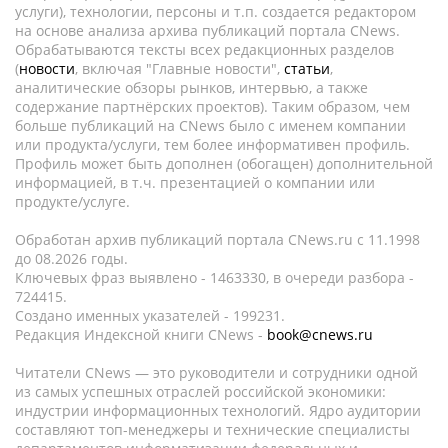
услуги), технологии, персоны и т.п. создается редактором
на основе анализа архива публикаций портала CNews.
Обрабатываются тексты всех редакционных разделов
(
новости
, включая "Главные новости",
статьи
,
аналитические обзоры рынков, интервью, а также
содержание партнёрских проектов). Таким образом, чем
больше публикаций на CNews было с именем компании
или продукта/услуги, тем более информативен профиль.
Профиль может быть дополнен (обогащен) дополнительной
информацией, в т.ч. презентацией о компании или
продукте/услуге.
Обработан архив публикаций портала CNews.ru c 11.1998
до 08.2026 годы.
Ключевых фраз выявлено - 1463330, в очереди разбора -
724415.
Создано именных указателей - 199231.
Редакция Индексной книги CNews -
book@cnews.ru
Читатели CNews — это руководители и сотрудники одной
из самых успешных отраслей российской экономики:
индустрии информационных технологий. Ядро аудитории
составляют топ-менеджеры и технические специалисты