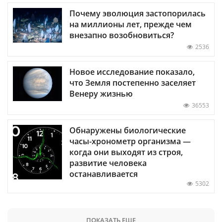
Почему эволюция застопорилась
на миллионы лет, прежде чем
внезапно возобновиться?
2536
Новое исследование показало,
что Земля постепенно заселяет
Венеру жизнью
36553
Обнаружены биологические
часы-хронометр организма —
когда они выходят из строя,
развитие человека
останавливается
5302
ПОКАЗАТЬ ЕЩЕ