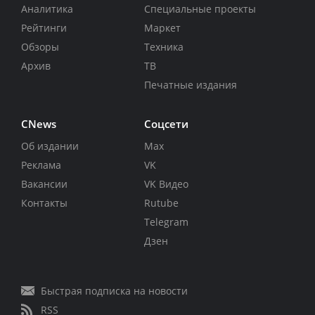
Аналитика
Специальные проекты
Рейтинги
Маркет
Обзоры
Техника
Архив
ТВ
Печатные издания
CNews
Соцсети
Об издании
Max
Реклама
VK
Вакансии
VK Видео
Контакты
Rutube
Telegram
Дзен
Быстрая подписка на новости
RSS