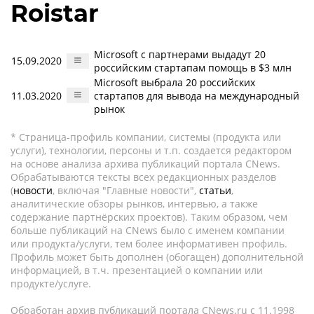
Roistar
Microsoft с партнерами выдадут 20
15.09.2020
российским стартапам помощь в $3 млн
Microsoft выбрала 20 российских
11.03.2020
стартапов для вывода на международный
рынок
* Страница-профиль компании, системы (продукта или
услуги), технологии, персоны и т.п. создается редактором
на основе анализа архива публикаций портала CNews.
Обрабатываются тексты всех редакционных разделов
(
новости
, включая "Главные новости",
статьи
,
аналитические обзоры рынков, интервью, а также
содержание партнёрских проектов). Таким образом, чем
больше публикаций на CNews было с именем компании
или продукта/услуги, тем более информативен профиль.
Профиль может быть дополнен (обогащен) дополнительной
информацией, в т.ч. презентацией о компании или
продукте/услуге.
Обработан архив публикаций портала CNews.ru c 11.1998