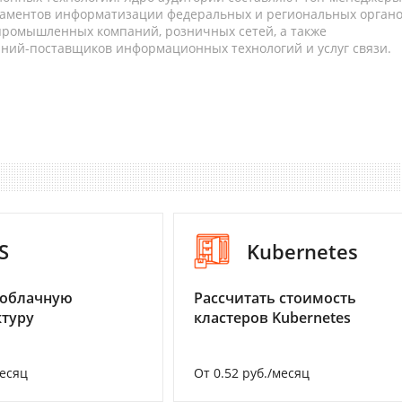
таментов информатизации федеральных и региональных орган
 промышленных компаний, розничных сетей, а также
аний-поставщиков информационных технологий и услуг связи.
S
Kubernetes
 облачную
Рассчитать стоимость
туру
кластеров Kubernetes
месяц
От 0.52 руб./месяц