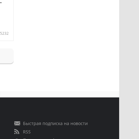
—
5232
Быстрая подписка на новости
RSS