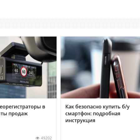
еорегистраторы в
Как безопасно купить б/у
хиты продаж
смартфон: подробная
инструкция
49202