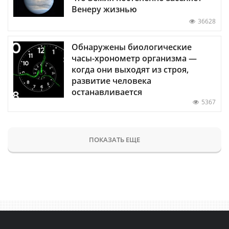
Венеру жизнью
36628
Обнаружены биологические
часы-хронометр организма —
когда они выходят из строя,
развитие человека
останавливается
5367
ПОКАЗАТЬ ЕЩЕ