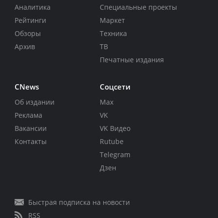
Аналитика
Специальные проекты
Рейтинги
Маркет
Обзоры
Техника
Архив
ТВ
Печатные издания
CNews
Соцсети
Об издании
Max
Реклама
VK
Вакансии
VK Видео
Контакты
Rutube
Telegram
Дзен
Быстрая подписка на новости
RSS