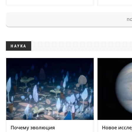
ПО
НАУКА
Почему эволюция
Новое иссле