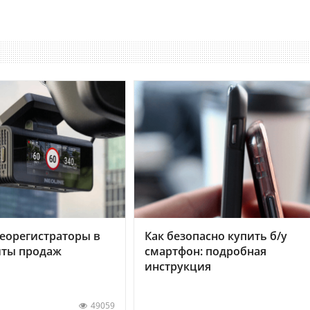
еорегистраторы в
Как безопасно купить б/у
хиты продаж
смартфон: подробная
инструкция
49059