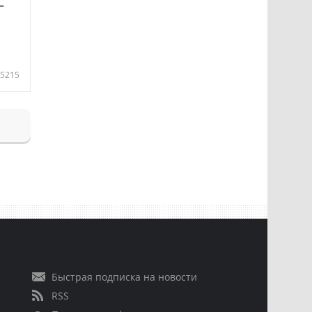
—
5215
Быстрая подписка на новости
RSS