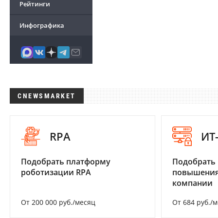
Рейтинги
Инфографика
CNEWSMARKET
RPA
ИТ
Подобрать платформу
Подобрать
роботизации RPA
повышения
компании
От 200 000 руб./месяц
От 684 руб./