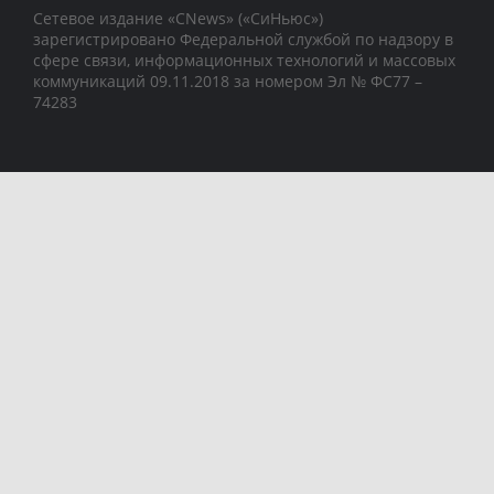
Сетевое издание «CNews» («СиНьюс»)
зарегистрировано Федеральной службой по надзору в
сфере связи, информационных технологий и массовых
коммуникаций 09.11.2018 за номером Эл № ФС77 –
74283