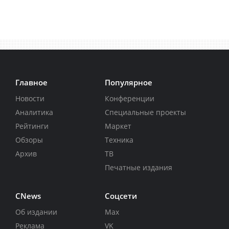
Главное
Популярное
Новости
Конференции
Аналитика
Специальные проекты
Рейтинги
Маркет
Обзоры
Техника
Архив
ТВ
Печатные издания
CNews
Соцсети
Об издании
Max
Реклама
VK