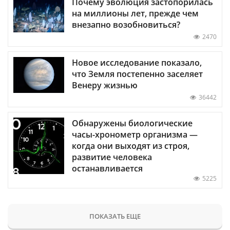
Почему эволюция застопорилась
на миллионы лет, прежде чем
внезапно возобновиться?
2470
Новое исследование показало,
что Земля постепенно заселяет
Венеру жизнью
36442
Обнаружены биологические
часы-хронометр организма —
когда они выходят из строя,
развитие человека
останавливается
5225
ПОКАЗАТЬ ЕЩЕ