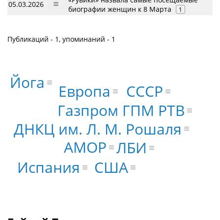
05.03.2026
биографии женщин к 8 Марта
1
Публикаций - 1, упоминаний - 1
Йога
Европа
СССР
Газпром ГПМ РТВ
ДНКЦ им. Л. М. Рошаля
АМОР
ЛБИ
США
Испания