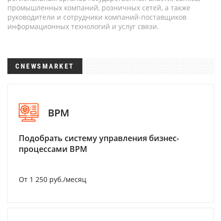
промышленных компаний, розничных сетей, а также
руководители и сотрудники компаний-поставщиков
информационных технологий и услуг связи.
CNEWSMARKET
BPM
Подобрать систему управления бизнес-
процессами BPM
От 1 250 руб./месяц