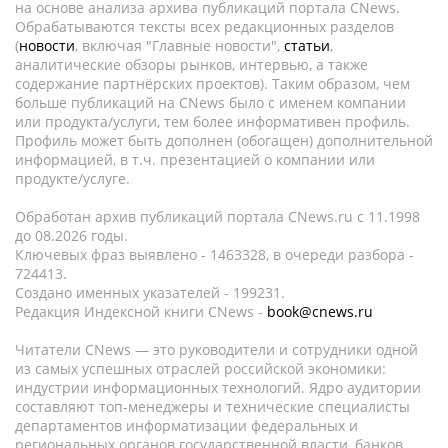
на основе анализа архива публикаций портала CNews.
Обрабатываются тексты всех редакционных разделов
(
новости
, включая "Главные новости",
статьи
,
аналитические обзоры рынков, интервью, а также
содержание партнёрских проектов). Таким образом, чем
больше публикаций на CNews было с именем компании
или продукта/услуги, тем более информативен профиль.
Профиль может быть дополнен (обогащен) дополнительной
информацией, в т.ч. презентацией о компании или
продукте/услуге.
Обработан архив публикаций портала CNews.ru c 11.1998
до 08.2026 годы.
Ключевых фраз выявлено - 1463328, в очереди разбора -
724413.
Создано именных указателей - 199231.
Редакция Индексной книги CNews -
book@cnews.ru
Читатели CNews — это руководители и сотрудники одной
из самых успешных отраслей российской экономики:
индустрии информационных технологий. Ядро аудитории
составляют топ-менеджеры и технические специалисты
департаментов информатизации федеральных и
региональных органов государственной власти, банков,