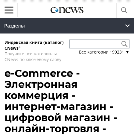
Разделы
Индексная книга (каталог)
CNews
*
Все категории
199231
▼
Получите все материалы
CNews по ключевому слову
e-Commerce -
Электронная
коммерция -
интернет-магазин -
цифровой магазин -
онлайн-торговля -