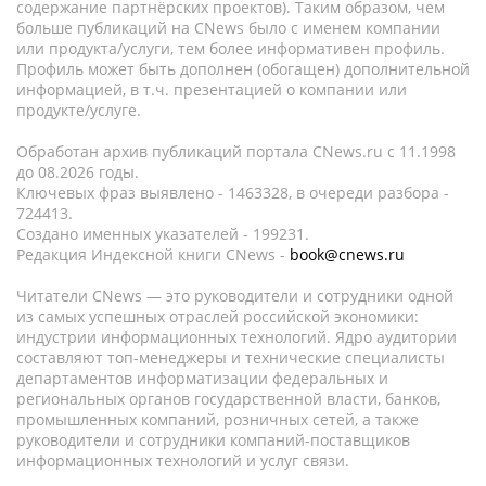
содержание партнёрских проектов). Таким образом, чем
больше публикаций на CNews было с именем компании
или продукта/услуги, тем более информативен профиль.
Профиль может быть дополнен (обогащен) дополнительной
информацией, в т.ч. презентацией о компании или
продукте/услуге.
Обработан архив публикаций портала CNews.ru c 11.1998
до 08.2026 годы.
Ключевых фраз выявлено - 1463328, в очереди разбора -
724413.
Создано именных указателей - 199231.
Редакция Индексной книги CNews -
book@cnews.ru
Читатели CNews — это руководители и сотрудники одной
из самых успешных отраслей российской экономики:
индустрии информационных технологий. Ядро аудитории
составляют топ-менеджеры и технические специалисты
департаментов информатизации федеральных и
региональных органов государственной власти, банков,
промышленных компаний, розничных сетей, а также
руководители и сотрудники компаний-поставщиков
информационных технологий и услуг связи.