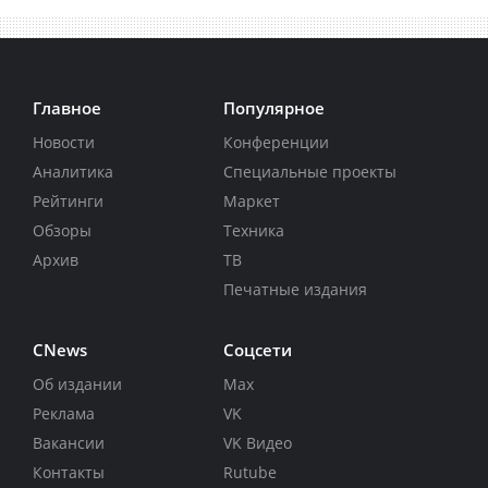
Главное
Популярное
Новости
Конференции
Аналитика
Специальные проекты
Рейтинги
Маркет
Обзоры
Техника
Архив
ТВ
Печатные издания
CNews
Соцсети
Об издании
Max
Реклама
VK
Вакансии
VK Видео
Контакты
Rutube