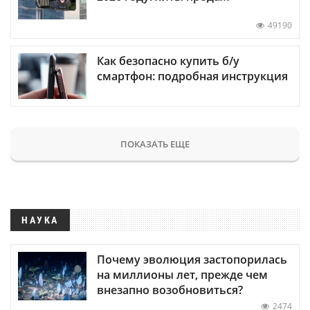
49190
Как безопасно купить б/у
смартфон: подробная инструкция
ПОКАЗАТЬ ЕЩЕ
НАУКА
Почему эволюция застопорилась
на миллионы лет, прежде чем
внезапно возобновиться?
2474