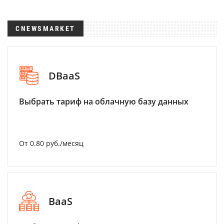
CNEWSMARKET
DBaaS
Выбрать тариф на облачную базу данных
От 0.80 руб./месяц
BaaS