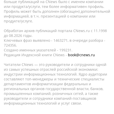
больше публикаций на CNews было с именем компании
или продукта/услуги, тем более информативен профиль.
Профиль может быть дополнен (обогащен) дополнительной
информацией, в т.ч. презентацией о компании или
продукте/услуге.
Обработан архив публикаций портала CNews.ru c 11.1998
до 08.2026 годы.
Ключевых фраз выявлено - 1463271, в очереди разбора -
724356.
Создано именных указателей - 199231.
Редакция Индексной книги CNews -
book@cnews.ru
Читатели CNews — это руководители и сотрудники одной
из самых успешных отраслей российской экономики:
индустрии информационных технологий. Ядро аудитории
составляют топ-менеджеры и технические специалисты
департаментов информатизации федеральных и
региональных органов государственной власти, банков,
промышленных компаний, розничных сетей, а также
руководители и сотрудники компаний-поставщиков
информационных технологий и услуг связи.