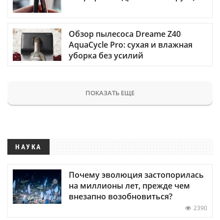
Обзор пылесоса Dreame Z40
AquaCycle Pro: сухая и влажная
уборка без усилий
ПОКАЗАТЬ ЕЩЕ
НАУКА
Почему эволюция застопорилась
на миллионы лет, прежде чем
внезапно возобновиться?
2390