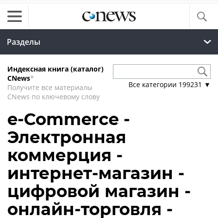
Разделы
Индексная книга (каталог)
CNews
*
Все категории
199231
▼
Получите все материалы
CNews по ключевому слову
e-Commerce -
Электронная
коммерция -
интернет-магазин -
цифровой магазин -
онлайн-торговля -