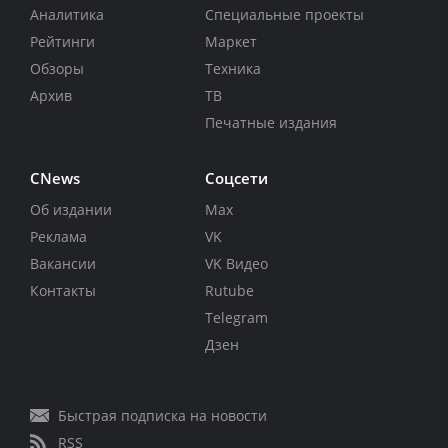
Аналитика
Специальные проекты
Рейтинги
Маркет
Обзоры
Техника
Архив
ТВ
Печатные издания
CNews
Соцсети
Об издании
Max
Реклама
VK
Вакансии
VK Видео
Контакты
Rutube
Telegram
Дзен
Быстрая подписка на новости
RSS