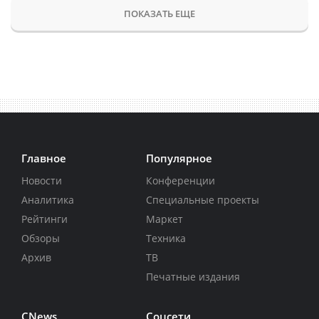
ПОКАЗАТЬ ЕЩЕ
Главное
Популярное
Новости
Конференции
Аналитика
Специальные проекты
Рейтинги
Маркет
Обзоры
Техника
Архив
ТВ
Печатные издания
CNews
Соцсети