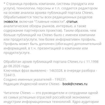
* Страница-профиль компании, системы (продукта или
услуги), технологии, персоны и т.п. создается редактором
на основе анализа архива публикаций портала CNews.
Обрабатываются тексты всех редакционных разделов
(
новости
, включая "Главные новости",
статьи
,
аналитические обзоры рынков, интервью, а также
содержание партнёрских проектов). Таким образом, чем
больше публикаций на CNews было с именем компании
или продукта/услуги, тем более информативен профиль.
Профиль может быть дополнен (обогащен) дополнительной
информацией, в т.ч. презентацией о компании или
продукте/услуге.
Обработан архив публикаций портала CNews.ru c 11.1998
до 08.2026 годы.
Ключевых фраз выявлено - 1463328, в очереди разбора -
724413.
Создано именных указателей - 199231.
Редакция Индексной книги CNews -
book@cnews.ru
Читатели CNews — это руководители и сотрудники одной
из самых успешных отраслей российской экономики:
индустрии информационных технологий. Ядро аудитории