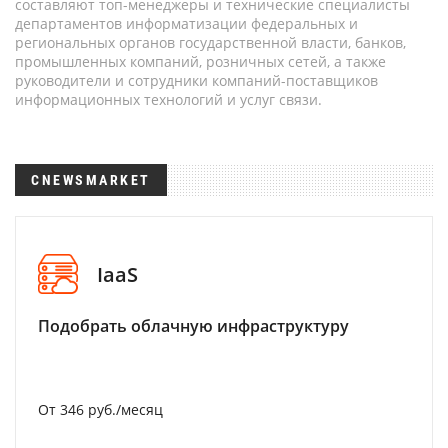
составляют топ-менеджеры и технические специалисты
департаментов информатизации федеральных и
региональных органов государственной власти, банков,
промышленных компаний, розничных сетей, а также
руководители и сотрудники компаний-поставщиков
информационных технологий и услуг связи.
CNEWSMARKET
IaaS
Подобрать облачную инфраструктуру
От 346 руб./месяц