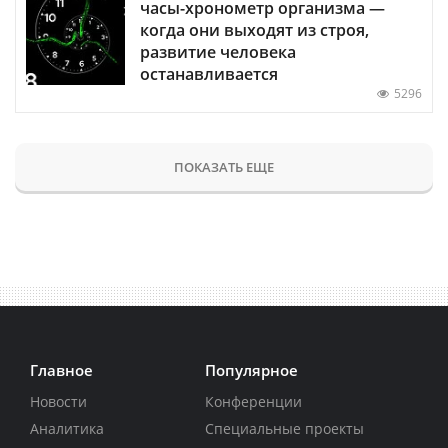
часы-хронометр организма —
когда они выходят из строя,
развитие человека
останавливается
5296
ПОКАЗАТЬ ЕЩЕ
Главное
Популярное
Новости
Конференции
Аналитика
Специальные проекты