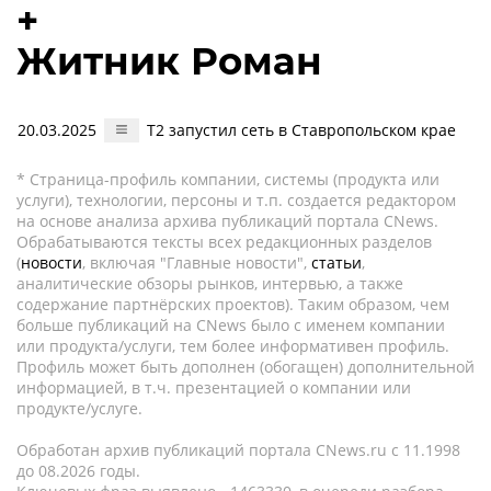
+
Житник Роман
20.03.2025
T2 запустил сеть в Ставропольском крае
* Страница-профиль компании, системы (продукта или
услуги), технологии, персоны и т.п. создается редактором
на основе анализа архива публикаций портала CNews.
Обрабатываются тексты всех редакционных разделов
(
новости
, включая "Главные новости",
статьи
,
аналитические обзоры рынков, интервью, а также
содержание партнёрских проектов). Таким образом, чем
больше публикаций на CNews было с именем компании
или продукта/услуги, тем более информативен профиль.
Профиль может быть дополнен (обогащен) дополнительной
информацией, в т.ч. презентацией о компании или
продукте/услуге.
Обработан архив публикаций портала CNews.ru c 11.1998
до 08.2026 годы.