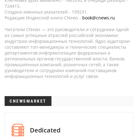
Ключевых фраз выявлено - 1463330, в очереди разбора -
724415.
Создано именных указателей - 199231.
Редакция Индексной книги CNews -
book@cnews.ru
Читатели CNews — это руководители и сотрудники одной
из самых успешных отраслей российской экономики:
индустрии информационных технологий. Ядро аудитории
составляют топ-менеджеры и технические специалисты
департаментов информатизации федеральных и
региональных органов государственной власти, банков,
промышленных компаний, розничных сетей, а также
руководители и сотрудники компаний-поставщиков
информационных технологий и услуг связи.
CNEWSMARKET
Dedicated