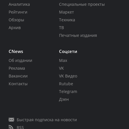
Аналитика
Специальные проекты
Рейтинги
Маркет
Обзоры
Техника
Архив
ТВ
Печатные издания
CNews
Соцсети
Об издании
Max
Реклама
VK
Вакансии
VK Видео
Контакты
Rutube
Telegram
Дзен
Быстрая подписка на новости
RSS