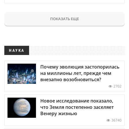
ПОКАЗАТЬ ЕЩЕ
НАУКА
Почему эволюция застопорилась
на миллионы лет, прежде чем
внезапно возобновиться?
2702
Новое исследование показало,
что Земля постепенно заселяет
Венеру жизнью
36740