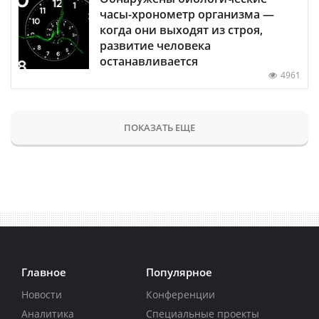
часы-хронометр организма —
когда они выходят из строя,
развитие человека
останавливается
4961
ПОКАЗАТЬ ЕЩЕ
Главное
Популярное
Новости
Конференции
Аналитика
Специальные проекты