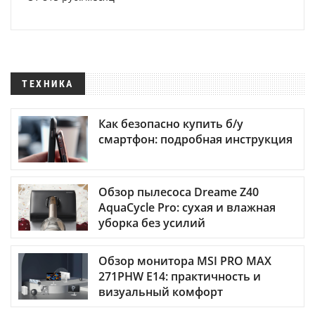
ТЕХНИКА
Как безопасно купить б/у
смартфон: подробная инструкция
Обзор пылесоса Dreame Z40
AquaCycle Pro: сухая и влажная
уборка без усилий
Обзор монитора MSI PRO MAX
271PHW E14: практичность и
визуальный комфорт