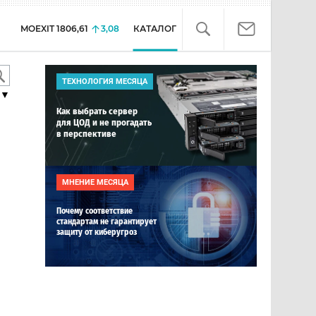
MOEXIT
1806,61
3,08
КАТАЛОГ
ТЕХНОЛОГИЯ МЕСЯЦА
▼
Как выбрать сервер
для ЦОД и не прогадать
в перспективе
МНЕНИЕ МЕСЯЦА
Почему соответствие
стандартам не гарантирует
защиту от киберугроз