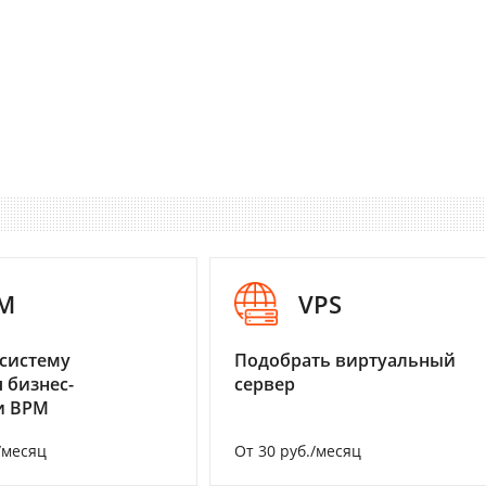
M
VPS
систему
Подобрать виртуальный
 бизнес-
сервер
и BPM
/месяц
От 30 руб./месяц