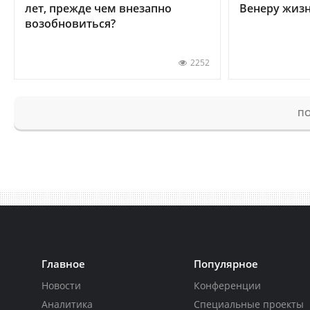
лет, прежде чем внезапно
Венеру жиз
возобновиться?
2252
ПО
Главное
Популярное
Новости
Конференции
Аналитика
Специальные проекты