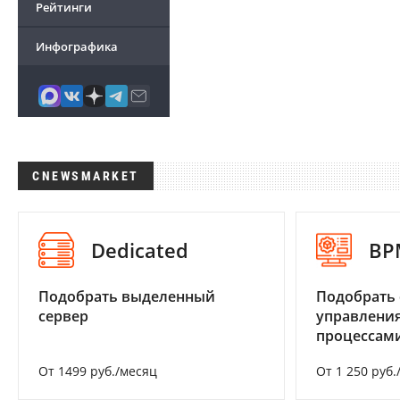
Рейтинги
Инфографика
CNEWSMARKET
Dedicated
BP
Подобрать выделенный
Подобрать 
сервер
управления
процессам
От 1499 руб./месяц
От 1 250 руб.