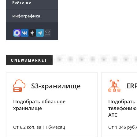
Рейтинги
Инфографика
CNEWSMARKET
S3-хранилище
ER
Подобрать облачное
Подобрать 
хранилище
телефонию
АТС
От 6,2 коп. за 1 Гб/месяц
От 1 046 руб.