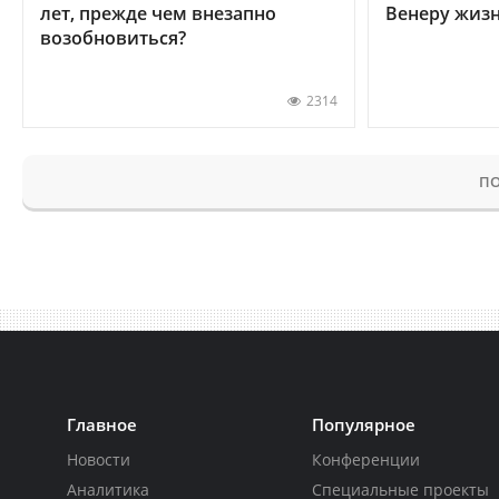
лет, прежде чем внезапно
Венеру жиз
возобновиться?
2314
ПО
Главное
Популярное
Новости
Конференции
Аналитика
Специальные проекты