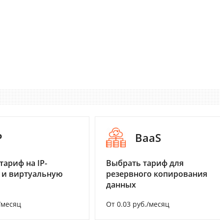
P
BaaS
тариф на IP-
Выбрать тариф для
 и виртуальную
резервного копирования
данных
/месяц
От 0.03 руб./месяц