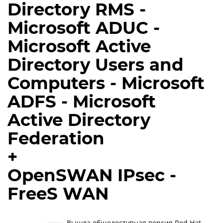
Directory RMS -
Microsoft ADUC -
Microsoft Active
Directory Users and
Computers - Microsoft
ADFS - Microsoft
Active Directory
Federation
+
OpenSWAN IPsec -
FreeS WAN
Вышла общедоступная версия Red Hat