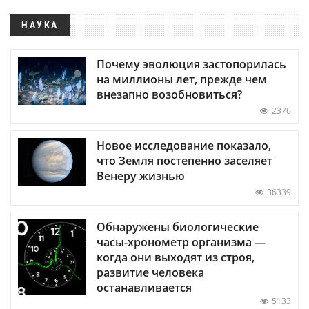
НАУКА
Почему эволюция застопорилась
на миллионы лет, прежде чем
внезапно возобновиться?
2376
Новое исследование показало,
что Земля постепенно заселяет
Венеру жизнью
36339
Обнаружены биологические
часы-хронометр организма —
когда они выходят из строя,
развитие человека
останавливается
5133