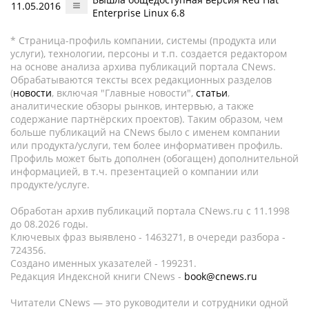
11.05.2016
Enterprise Linux 6.8
* Страница-профиль компании, системы (продукта или
услуги), технологии, персоны и т.п. создается редактором
на основе анализа архива публикаций портала CNews.
Обрабатываются тексты всех редакционных разделов
(
новости
, включая "Главные новости",
статьи
,
аналитические обзоры рынков, интервью, а также
содержание партнёрских проектов). Таким образом, чем
больше публикаций на CNews было с именем компании
или продукта/услуги, тем более информативен профиль.
Профиль может быть дополнен (обогащен) дополнительной
информацией, в т.ч. презентацией о компании или
продукте/услуге.
Обработан архив публикаций портала CNews.ru c 11.1998
до 08.2026 годы.
Ключевых фраз выявлено - 1463271, в очереди разбора -
724356.
Создано именных указателей - 199231.
Редакция Индексной книги CNews -
book@cnews.ru
Читатели CNews — это руководители и сотрудники одной