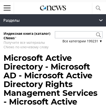
Разделы
Индексная книга (каталог)
CNews
*
Все категории
199231
▼
Получите все материалы
CNews по ключевому слову
Microsoft Active
Directory - Microsoft
AD - Microsoft Active
Directory Rights
Management Services
- Microsoft Active