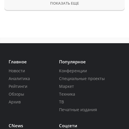
ПОКАЗАТЬ ЕЩЕ
Главное
Популярное
Новости
Конференции
Аналитика
Специальные проекты
Рейтинги
Маркет
Обзоры
Техника
Архив
ТВ
Печатные издания
CNews
Соцсети