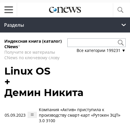
Разделы
Индексная книга (каталог)
CNews
*
Все категории
199231
▼
Получите все материалы
CNews по ключевому слову
Linux OS
+
Демин Никита
Компания «Актив» приступила к
05.09.2023
производству смарт-карт «Рутокен ЭЦП»
3.0 3100