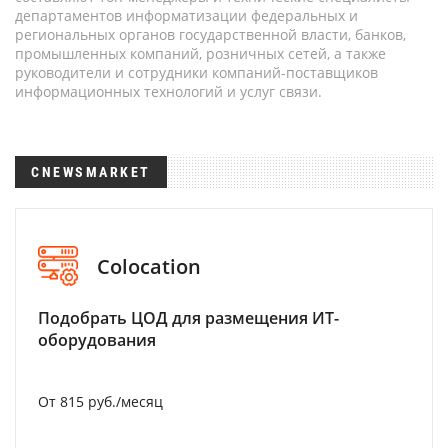
департаментов информатизации федеральных и
региональных органов государственной власти, банков,
промышленных компаний, розничных сетей, а также
руководители и сотрудники компаний-поставщиков
информационных технологий и услуг связи.
CNEWSMARKET
Colocation
Подобрать ЦОД для размещения ИТ-
оборудования
От 815 руб./месяц