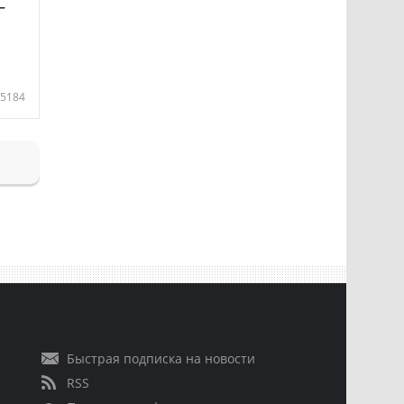
—
5184
Быстрая подписка на новости
RSS