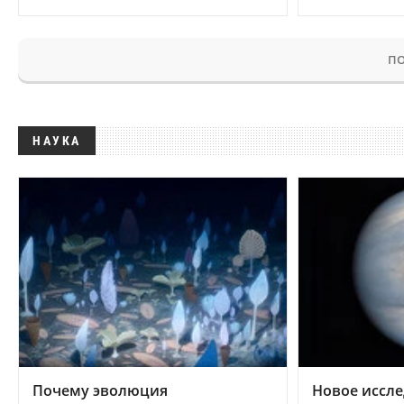
ПО
НАУКА
Почему эволюция
Новое иссле