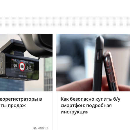
еорегистраторы в
Как безопасно купить б/у
хиты продаж
смартфон: подробная
инструкция
48913