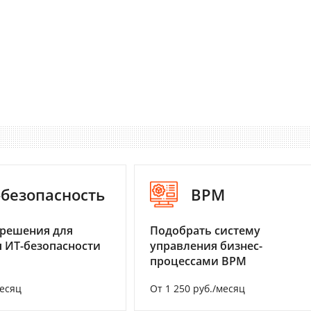
-безопасность
BPM
 решения для
Подобрать систему
 ИТ-безопасности
управления бизнес-
процессами BPM
месяц
От 1 250 руб./месяц