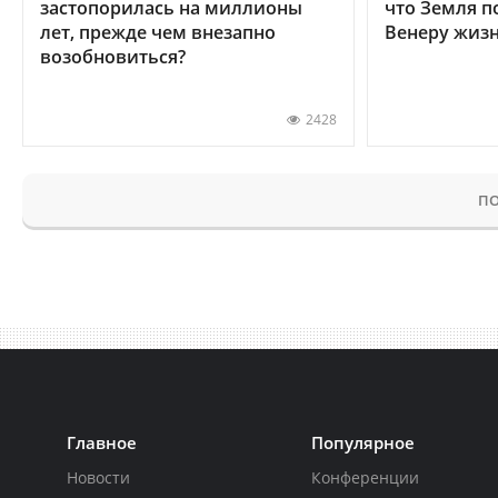
застопорилась на миллионы
что Земля п
лет, прежде чем внезапно
Венеру жиз
возобновиться?
2428
ПО
Главное
Популярное
Новости
Конференции