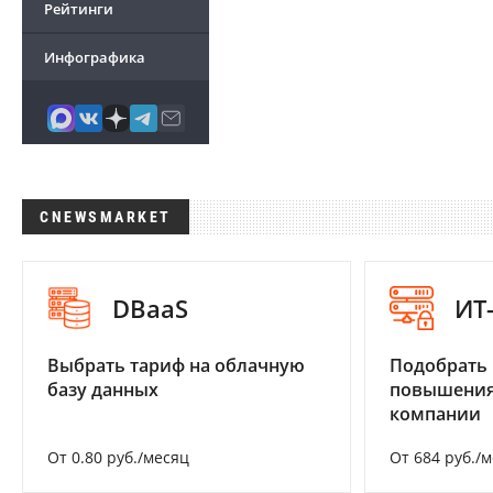
Рейтинги
Инфографика
CNEWSMARKET
DBaaS
ИТ
Выбрать тариф на облачную
Подобрать
базу данных
повышения
компании
От 0.80 руб./месяц
От 684 руб./