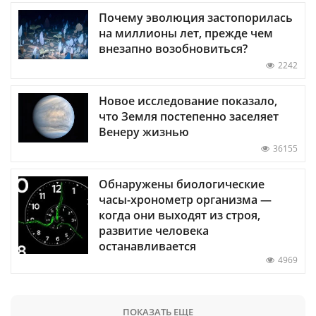
Почему эволюция застопорилась
на миллионы лет, прежде чем
внезапно возобновиться?
2242
Новое исследование показало,
что Земля постепенно заселяет
Венеру жизнью
36155
Обнаружены биологические
часы-хронометр организма —
когда они выходят из строя,
развитие человека
останавливается
4969
ПОКАЗАТЬ ЕЩЕ