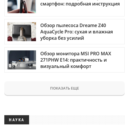
смартфон: подробная инструкция
Обзор пылесоса Dreame Z40
AquaCycle Pro: сухая и влажная
уборка без усилий
Обзор монитора MSI PRO MAX
271PHW E14: практичность и
визуальный комфорт
ПОКАЗАТЬ ЕЩЕ
НАУКА