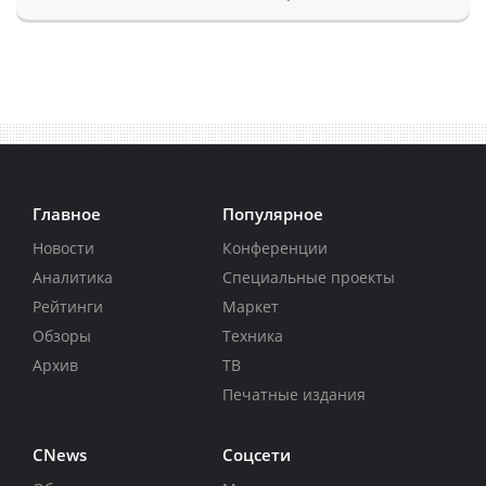
Главное
Популярное
Новости
Конференции
Аналитика
Специальные проекты
Рейтинги
Маркет
Обзоры
Техника
Архив
ТВ
Печатные издания
CNews
Соцсети