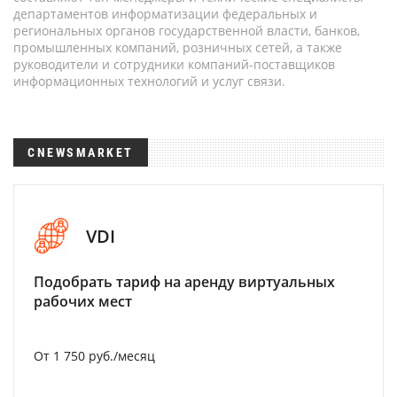
департаментов информатизации федеральных и
региональных органов государственной власти, банков,
промышленных компаний, розничных сетей, а также
руководители и сотрудники компаний-поставщиков
информационных технологий и услуг связи.
CNEWSMARKET
VDI
Подобрать тариф на аренду виртуальных
рабочих мест
От 1 750 руб./месяц