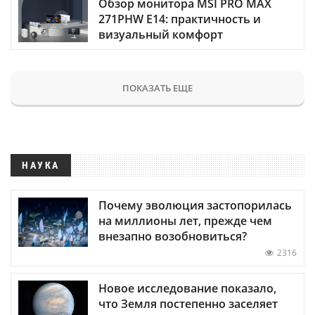
Обзор монитора MSI PRO MAX
271PHW E14: практичность и
визуальный комфорт
ПОКАЗАТЬ ЕЩЕ
НАУКА
Почему эволюция застопорилась
на миллионы лет, прежде чем
внезапно возобновиться?
2316
Новое исследование показало,
что Земля постепенно заселяет