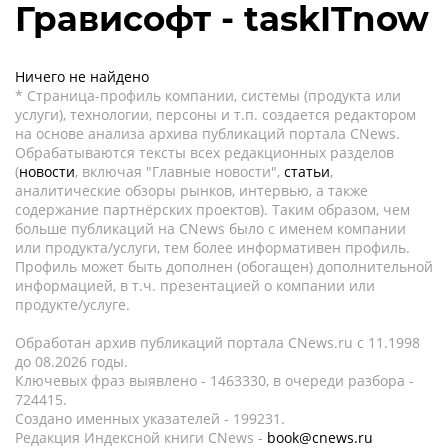
Грависофт - taskITnow
Ничего не найдено
* Страница-профиль компании, системы (продукта или
услуги), технологии, персоны и т.п. создается редактором
на основе анализа архива публикаций портала CNews.
Обрабатываются тексты всех редакционных разделов
(
новости
, включая "Главные новости",
статьи
,
аналитические обзоры рынков, интервью, а также
содержание партнёрских проектов). Таким образом, чем
больше публикаций на CNews было с именем компании
или продукта/услуги, тем более информативен профиль.
Профиль может быть дополнен (обогащен) дополнительной
информацией, в т.ч. презентацией о компании или
продукте/услуге.
Обработан архив публикаций портала CNews.ru c 11.1998
до 08.2026 годы.
Ключевых фраз выявлено - 1463330, в очереди разбора -
724415.
Создано именных указателей - 199231.
Редакция Индексной книги CNews -
book@cnews.ru