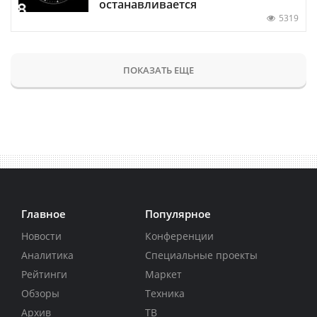
останавливается
5319
ПОКАЗАТЬ ЕЩЕ
Главное
Популярное
Новости
Конференции
Аналитика
Специальные проекты
Рейтинги
Маркет
Обзоры
Техника
Архив
ТВ