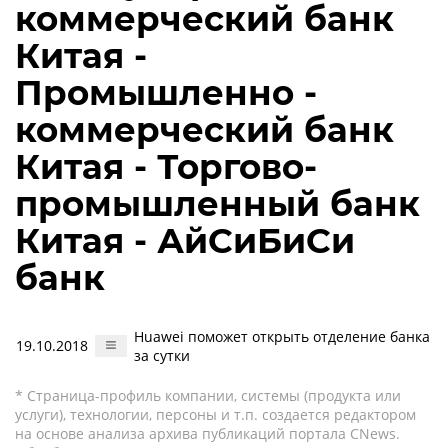
коммерческий банк
Китая -
Промышленно -
коммерческий банк
Китая - Торгово-
промышленный банк
Китая - АйСиБиСи
банк
Huawei поможет открыть отделение банка
19.10.2018
за сутки
* Страница-профиль компании, системы (продукта или
услуги), технологии, персоны и т.п. создается редактором
на основе анализа архива публикаций портала CNews.