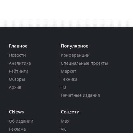
Главное
Популярное
Новости
Конференции
Аналитика
Специальные проекты
Рейтинги
Маркет
Обзоры
Техника
Архив
ТВ
Печатные издания
CNews
Соцсети
Об издании
Max
Реклама
VK