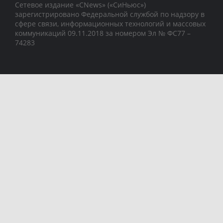
Сетевое издание «CNews» («СиНьюс»)
зарегистрировано Федеральной службой по надзору в
сфере связи, информационных технологий и массовых
коммуникаций 09.11.2018 за номером Эл № ФС77 –
74283