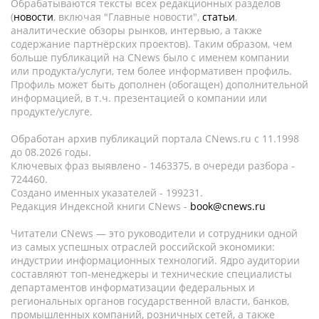
Обрабатываются тексты всех редакционных разделов
(
новости
, включая "Главные новости",
статьи
,
аналитические обзоры рынков, интервью, а также
содержание партнёрских проектов). Таким образом, чем
больше публикаций на CNews было с именем компании
или продукта/услуги, тем более информативен профиль.
Профиль может быть дополнен (обогащен) дополнительной
информацией, в т.ч. презентацией о компании или
продукте/услуге.
Обработан архив публикаций портала CNews.ru c 11.1998
до 08.2026 годы.
Ключевых фраз выявлено - 1463375, в очереди разбора -
724460.
Создано именных указателей - 199231.
Редакция Индексной книги CNews -
book@cnews.ru
Читатели CNews — это руководители и сотрудники одной
из самых успешных отраслей российской экономики:
индустрии информационных технологий. Ядро аудитории
составляют топ-менеджеры и технические специалисты
департаментов информатизации федеральных и
региональных органов государственной власти, банков,
промышленных компаний, розничных сетей, а также