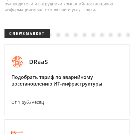
руководители и сотрудники компаний-поставщиков
информационных технологий и услуг связи.
CNEWSMARKET
DRaaS
Подобрать тариф по аварийному
восстановлению ИТ-инфраструктуры
От 1 руб./месяц