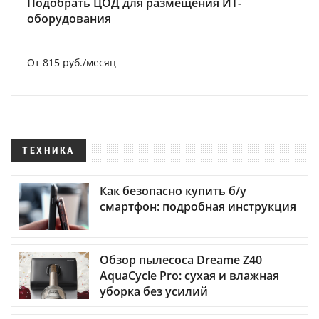
Подобрать ЦОД для размещения ИТ-
оборудования
От 815 руб./месяц
ТЕХНИКА
Как безопасно купить б/у
смартфон: подробная инструкция
Обзор пылесоса Dreame Z40
AquaCycle Pro: сухая и влажная
уборка без усилий