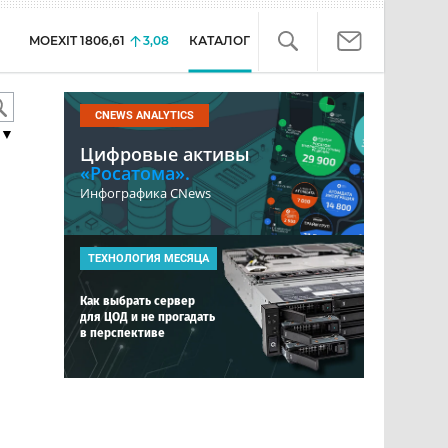
MOEXIT
1806,61
3,08
КАТАЛОГ
CNEWS ANALYTICS
▼
Цифровые активы
«Росатома».
Инфографика CNews
ТЕХНОЛОГИЯ МЕСЯЦА
Как выбрать сервер
для ЦОД и не прогадать
в перспективе