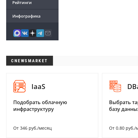
Рейтинги
Инфографика
CNEWSMARKET
IaaS
DB
Подобрать облачную
Выбрать та
инфраструктуру
базу данны
От 346 руб./месяц
От 0.80 руб./