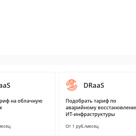
aaS
DRaaS
риф на облачную
Подобрать тариф по
х
аварийному восстановлен
ИТ-инфраструктуры
месяц
От 1 руб./месяц