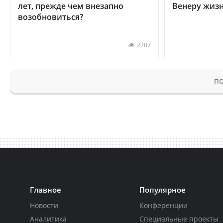
лет, прежде чем внезапно
Венеру жиз
возобновиться?
2207
ПО
Главное
Популярное
Новости
Конференции
Аналитика
Специальные проекты